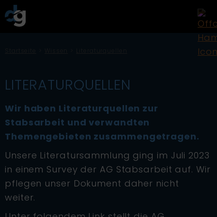
Startseite
Wissen
Literaturquellen
LITERATURQUELLEN
Wir haben Literaturquellen zur
Stabsarbeit und verwandten
Themengebieten zusammengetragen.
Unsere Literatursammlung ging im Juli 2023
in einem Survey der AG Stabsarbeit auf. Wir
pflegen unser Dokument daher nicht
weiter.
Unter folgendem Link stellt die AG